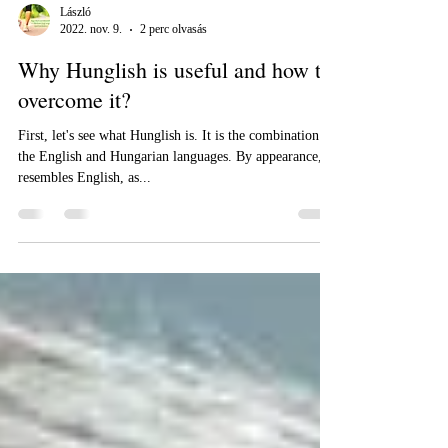
László
2022. nov. 9.
2 perc olvasás
Why Hunglish is useful and how to
overcome it?
First, let's see what Hunglish is. It is the combination of
the English and Hungarian languages. By appearance, it
resembles English, as...