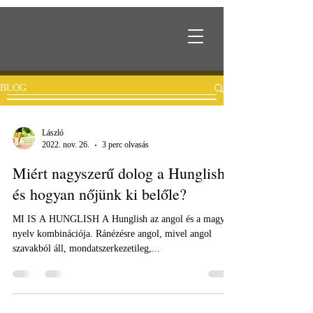
BLOG
László
2022. nov. 26.
3 perc olvasás
Miért nagyszerű dolog a Hunglish
és hogyan nőjünk ki belőle?
MI IS A HUNGLISH A Hunglish az angol és a magyar
nyelv kombinációja. Ránézésre angol, mivel angol
szavakból áll, mondatszerkezetileg,...