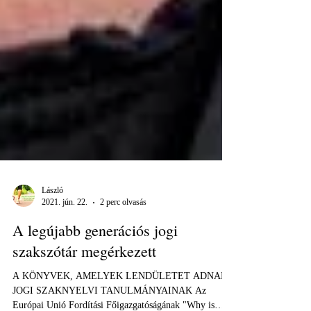
László
2021. jún. 22.
2 perc olvasás
A legújabb generációs jogi
szakszótár megérkezett
A KÖNYVEK, AMELYEK LENDÜLETET ADNAK