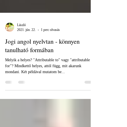
László
2021. jún. 22.
1 perc olvasás
Jogi angol nyelvtan - könnyen
tanulható formában
Melyik a helyes? "Attributable to" vagy "attributable
for"? Mindkettő helyes, attól függ, mit akarunk
mondani. Két példával mutatom be...