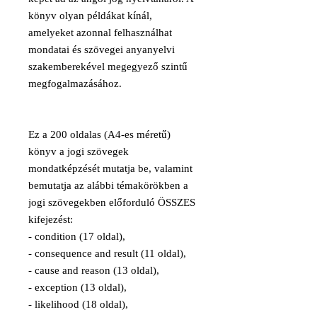
könyv olyan példákat kínál,
amelyeket azonnal felhasználhat
mondatai és szövegei anyanyelvi
szakemberekével megegyező szintű
megfogalmazásához.
Ez a 200 oldalas (A4-es méretű)
könyv a jogi szövegek
mondatképzését mutatja be, valamint
bemutatja az alábbi témakörökben a
jogi szövegekben előforduló ÖSSZES
kifejezést:
- condition (17 oldal),
- consequence and result (11 oldal),
- cause and reason (13 oldal),
- exception (13 oldal),
- likelihood (18 oldal),