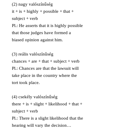
(2) nagy valószínűség
it + is + highly + possible + that +
subject + verb
Pl.: He asserts that it is highly possible
that those judges have formed a
biased opinion against him.
(3) reális valószínûség
chances + are + that + subject + verb
Pl.: Chances are that the lawsuit will
take place in the country where the
tort took place.
(4) csekély valószínűség
there + is + slight + likelihood + that +
subject + verb
Pl.: There is a slight likelihood that the
hearing will vary the decision…