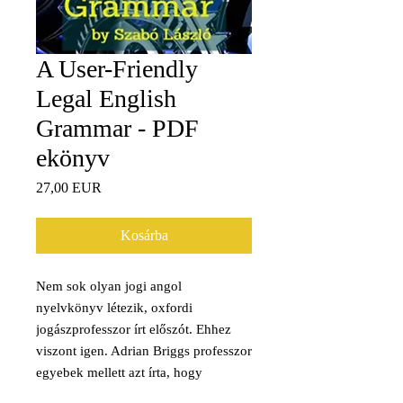
A User-Friendly
Legal English
Grammar - PDF
ekönyv
Ár
27,00 EUR
Kosárba
Nem sok olyan jogi angol
nyelvkönyv létezik, oxfordi
jogászprofesszor írt előszót. Ehhez
viszont igen. Adrian Briggs professzor
egyebek mellett azt írta, hogy